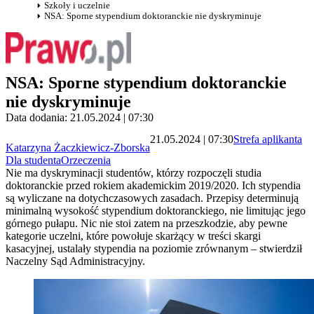
Szkoły i uczelnie
NSA: Sporne stypendium doktoranckie nie dyskryminuje
NSA: Sporne stypendium doktoranckie
nie dyskryminuje
Data dodania: 21.05.2024 | 07:30
21.05.2024 | 07:30
Strefa aplikanta
Katarzyna Żaczkiewicz-Zborska
Dla studenta
Orzeczenia
Nie ma dyskryminacji studentów, którzy rozpoczęli studia
doktoranckie przed rokiem akademickim 2019/2020. Ich stypendia
są wyliczane na dotychczasowych zasadach. Przepisy determinują
minimalną wysokość stypendium doktoranckiego, nie limitując jego
górnego pułapu. Nic nie stoi zatem na przeszkodzie, aby pewne
kategorie uczelni, które powołuje skarżący w treści skargi
kasacyjnej, ustalały stypendia na poziomie zrównanym – stwierdził
Naczelny Sąd Administracyjny.