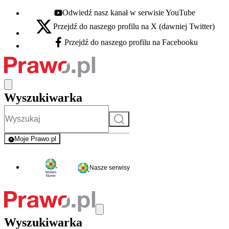
Odwiedź nasz kanał w serwisie YouTube
Youtube - otwiera się w nowej karcie
Przejdź do naszego profilu na X (dawniej Twitter)
X - otwiera się w nowej karcie
Przejdź do naszego profilu na Facebooku
Facebook - otwiera się w nowej karcie
Wyszukiwarka
Szukaj
Moje Prawo.pl
- rejestracja i logowanie do serwisu
Nasze serwisy
Wyszukiwarka