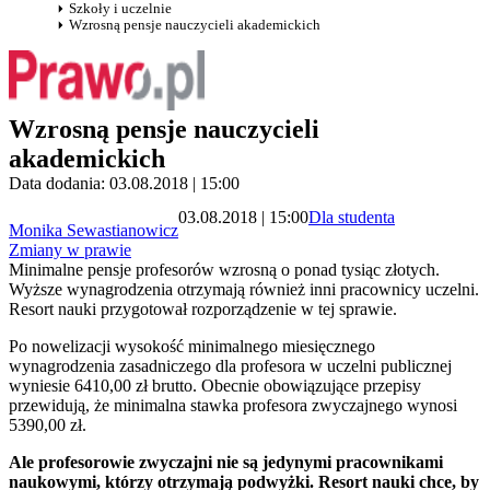
Szkoły i uczelnie
Wzrosną pensje nauczycieli akademickich
Wzrosną pensje nauczycieli
akademickich
Data dodania: 03.08.2018 | 15:00
03.08.2018 | 15:00
Dla studenta
Monika Sewastianowicz
Zmiany w prawie
Minimalne pensje profesorów wzrosną o ponad tysiąc złotych.
Wyższe wynagrodzenia otrzymają również inni pracownicy uczelni.
Resort nauki przygotował rozporządzenie w tej sprawie.
Po nowelizacji wysokość minimalnego miesięcznego
wynagrodzenia zasadniczego dla profesora w uczelni publicznej
wyniesie 6410,00 zł brutto. Obecnie obowiązujące przepisy
przewidują, że minimalna stawka profesora zwyczajnego wynosi
5390,00 zł.
Ale profesorowie zwyczajni nie są jedynymi pracownikami
naukowymi, którzy otrzymają podwyżki. Resort nauki chce, by