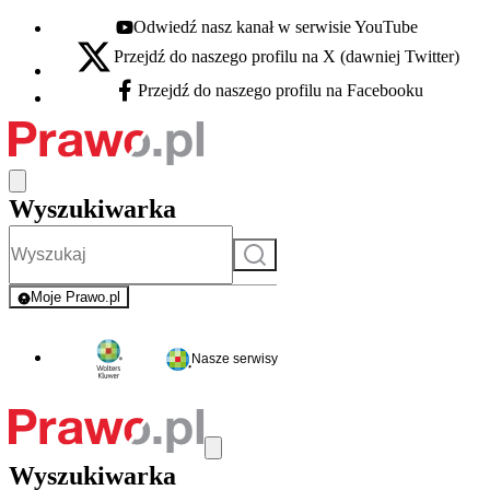
Odwiedź nasz kanał w serwisie YouTube
Youtube - otwiera się w nowej karcie
Przejdź do naszego profilu na X (dawniej Twitter)
X - otwiera się w nowej karcie
Przejdź do naszego profilu na Facebooku
Facebook - otwiera się w nowej karcie
Wyszukiwarka
Szukaj
Moje Prawo.pl
- rejestracja i logowanie do serwisu
Nasze serwisy
Wyszukiwarka