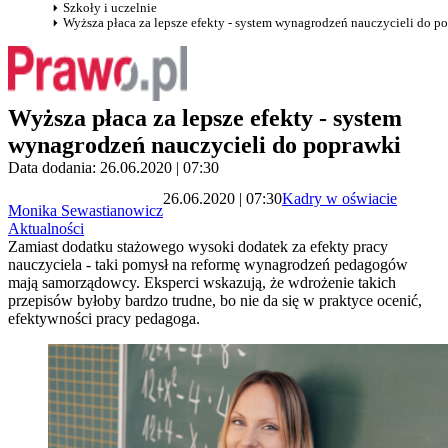
Szkoły i uczelnie
Wyższa płaca za lepsze efekty - system wynagrodzeń nauczycieli do p
Wyższa płaca za lepsze efekty - system
wynagrodzeń nauczycieli do poprawki
Data dodania: 26.06.2020 | 07:30
26.06.2020 | 07:30
Kadry w oświacie
Monika Sewastianowicz
Aktualności
Zamiast dodatku stażowego wysoki dodatek za efekty pracy
nauczyciela - taki pomysł na reformę wynagrodzeń pedagogów
mają samorządowcy. Eksperci wskazują, że wdrożenie takich
przepisów byłoby bardzo trudne, bo nie da się w praktyce ocenić,
efektywności pracy pedagoga.