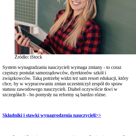
Źródło: iStock
System wynagradzania nauczycieli wymaga zmiany - to coraz
częstszy postulat samorządowców, dyrektorów szkół i
związkowców. Taką potrzebę widzi też sam resort edukacji, który
chce, by w wypracowaniu zmian uczestniczył zespół do spraw
statusu zawodowego nauczycieli. Diabeł oczywiście tkwi w
szczegółach - bo pomysły na reformy są bardzo różne.
Składniki i stawki wynagrodzenia nauczycieli
>>