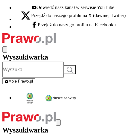
Odwiedź nasz kanał w serwisie YouTube
Youtube - otwiera się w nowej karcie
Przejdź do naszego profilu na X (dawniej Twitter)
X - otwiera się w nowej karcie
Przejdź do naszego profilu na Facebooku
Facebook - otwiera się w nowej karcie
Wyszukiwarka
Szukaj
Moje Prawo.pl
- rejestracja i logowanie do serwisu
Nasze serwisy
Wyszukiwarka