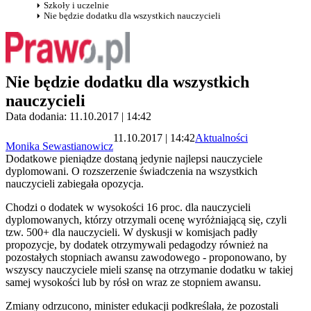
Szkoły i uczelnie
Nie będzie dodatku dla wszystkich nauczycieli
Nie będzie dodatku dla wszystkich
nauczycieli
Data dodania: 11.10.2017 | 14:42
11.10.2017 | 14:42
Aktualności
Monika Sewastianowicz
Dodatkowe pieniądze dostaną jedynie najlepsi nauczyciele
dyplomowani. O rozszerzenie świadczenia na wszystkich
nauczycieli zabiegała opozycja.
Chodzi o dodatek w wysokości 16 proc. dla nauczycieli
dyplomowanych, którzy otrzymali ocenę wyróżniającą się, czyli
tzw. 500+ dla nauczycieli. W dyskusji w komisjach padły
propozycje, by dodatek otrzymywali pedagodzy również na
pozostałych stopniach awansu zawodowego - proponowano, by
wszyscy nauczyciele mieli szansę na otrzymanie dodatku w takiej
samej wysokości lub by rósł on wraz ze stopniem awansu.
Zmiany odrzucono, minister edukacji podkreślała, że pozostali