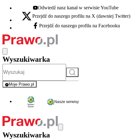
Odwiedź nasz kanał w serwisie YouTube
Youtube - otwiera się w nowej karcie
Przejdź do naszego profilu na X (dawniej Twitter)
X - otwiera się w nowej karcie
Przejdź do naszego profilu na Facebooku
Facebook - otwiera się w nowej karcie
Wyszukiwarka
Szukaj
Moje Prawo.pl
- rejestracja i logowanie do serwisu
Nasze serwisy
Wyszukiwarka