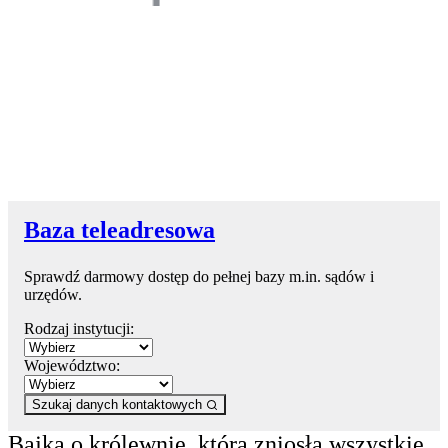
Baza teleadresowa
Sprawdź darmowy dostęp do pełnej bazy m.in. sądów i
urzędów.
Rodzaj instytucji:
Województwo:
Szukaj danych kontaktowych
Bajka o królewnie, która zniosła wszystkie