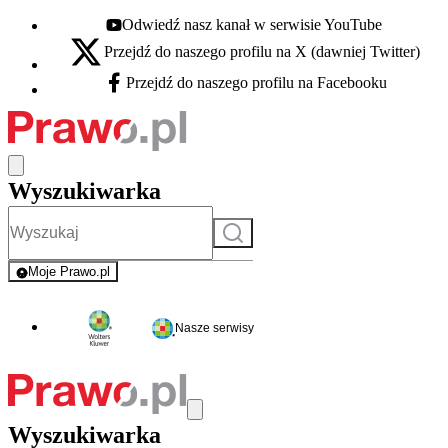
Odwiedź nasz kanał w serwisie YouTube
Youtube - otwiera się w nowej karcie
Przejdź do naszego profilu na X (dawniej Twitter)
X - otwiera się w nowej karcie
Przejdź do naszego profilu na Facebooku
Facebook - otwiera się w nowej karcie
Wyszukiwarka
Szukaj
Moje Prawo.pl
- rejestracja i logowanie do serwisu
Nasze serwisy
Wyszukiwarka