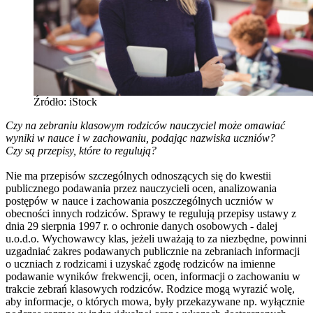
Źródło: iStock
Czy na zebraniu klasowym rodziców nauczyciel może omawiać
wyniki w nauce i w zachowaniu, podając nazwiska uczniów?
Czy są przepisy, które to regulują?
Nie ma przepisów szczególnych odnoszących się do kwestii
publicznego podawania przez nauczycieli ocen, analizowania
postępów w nauce i zachowania poszczególnych uczniów w
obecności innych rodziców. Sprawy te regulują przepisy ustawy z
dnia 29 sierpnia 1997 r. o ochronie danych osobowych - dalej
u.o.d.o. Wychowawcy klas, jeżeli uważają to za niezbędne, powinni
uzgadniać zakres podawanych publicznie na zebraniach informacji
o uczniach z rodzicami i uzyskać zgodę rodziców na imienne
podawanie wyników frekwencji, ocen, informacji o zachowaniu w
trakcie zebrań klasowych rodziców. Rodzice mogą wyrazić wolę,
aby informacje, o których mowa, były przekazywane np. wyłącznie