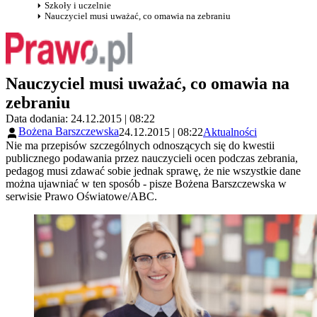
Szkoły i uczelnie
Nauczyciel musi uważać, co omawia na zebraniu
Nauczyciel musi uważać, co omawia na
zebraniu
Data dodania: 24.12.2015 | 08:22
Bożena Barszczewska
24.12.2015 | 08:22
Aktualności
Nie ma przepisów szczególnych odnoszących się do kwestii
publicznego podawania przez nauczycieli ocen podczas zebrania,
pedagog musi zdawać sobie jednak sprawę, że nie wszystkie dane
można ujawniać w ten sposób - pisze Bożena Barszczewska w
serwisie Prawo Oświatowe/ABC.