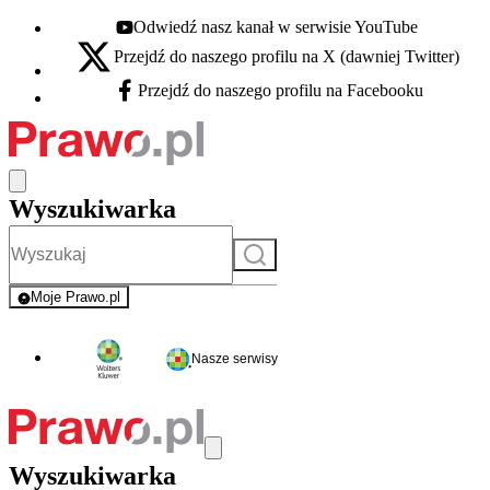
Odwiedź nasz kanał w serwisie YouTube
Youtube - otwiera się w nowej karcie
Przejdź do naszego profilu na X (dawniej Twitter)
X - otwiera się w nowej karcie
Przejdź do naszego profilu na Facebooku
Facebook - otwiera się w nowej karcie
Wyszukiwarka
Szukaj
Moje Prawo.pl
- rejestracja i logowanie do serwisu
Nasze serwisy
Wyszukiwarka