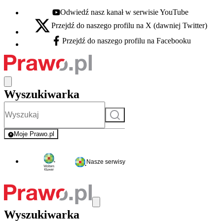
Odwiedź nasz kanał w serwisie YouTube
Youtube - otwiera się w nowej karcie
Przejdź do naszego profilu na X (dawniej Twitter)
X - otwiera się w nowej karcie
Przejdź do naszego profilu na Facebooku
Facebook - otwiera się w nowej karcie
Wyszukiwarka
Szukaj
Moje Prawo.pl
- rejestracja i logowanie do serwisu
Nasze serwisy
Wyszukiwarka