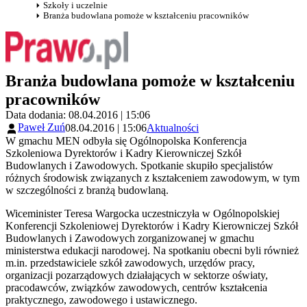
Szkoły i uczelnie
Branża budowlana pomoże w kształceniu pracowników
Branża budowlana pomoże w kształceniu
pracowników
Data dodania: 08.04.2016 | 15:06
Paweł Zuń
08.04.2016 | 15:06
Aktualności
W gmachu MEN odbyła się Ogólnopolska Konferencja
Szkoleniowa Dyrektorów i Kadry Kierowniczej Szkół
Budowlanych i Zawodowych. Spotkanie skupiło specjalistów
różnych środowisk związanych z kształceniem zawodowym, w tym
w szczególności z branżą budowlaną.
Wiceminister Teresa Wargocka uczestniczyła w Ogólnopolskiej
Konferencji Szkoleniowej Dyrektorów i Kadry Kierowniczej Szkół
Budowlanych i Zawodowych zorganizowanej w gmachu
ministerstwa edukacji narodowej. Na spotkaniu obecni byli również
m.in. przedstawiciele szkół zawodowych, urzędów pracy,
organizacji pozarządowych działających w sektorze oświaty,
pracodawców, związków zawodowych, centrów kształcenia
praktycznego, zawodowego i ustawicznego.