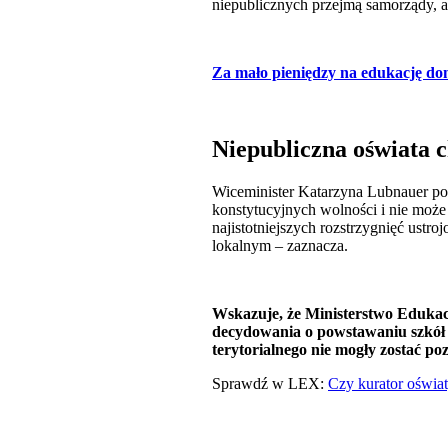
niepublicznych przejmą samorządy, 
Za mało pieniędzy na edukację d
Niepubliczna oświata 
Wiceminister Katarzyna Lubnauer pod
konstytucyjnych wolności i nie może
najistotniejszych rozstrzygnięć ust
lokalnym – zaznacza.
Wskazuje, że Ministerstwo Eduka
decydowania o powstawaniu szkół i
terytorialnego nie mogły zostać po
Sprawdź w LEX:
Czy kurator oświa