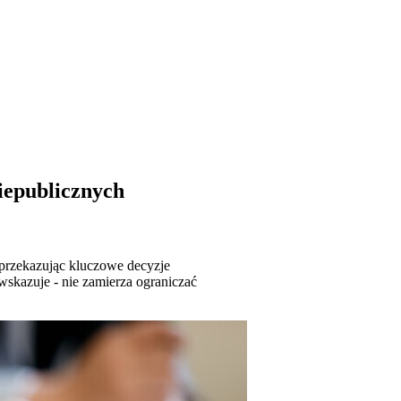
iepublicznych
, przekazując kluczowe decyzje
wskazuje - nie zamierza ograniczać