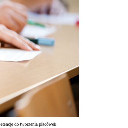
petencje do tworzenia placówek