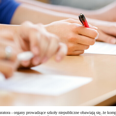
atora - organy prowadzące szkoły niepubliczne obawiają się, że kom