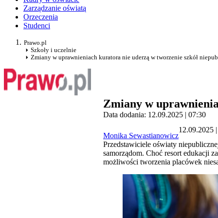
Zarządzanie oświatą
Orzeczenia
Studenci
Prawo.pl
Szkoły i uczelnie
Zmiany w uprawnieniach kuratora nie uderzą w tworzenie szkół niepu
Zmiany w uprawnieniac
Data dodania: 12.09.2025 | 07:30
12.09.2025 |
Monika Sewastianowicz
Przedstawiciele oświaty niepubliczne
samorządom. Choć resort edukacji za
możliwości tworzenia placówek nie