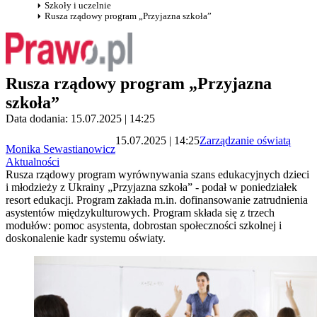
Szkoły i uczelnie
Rusza rządowy program „Przyjazna szkoła”
Rusza rządowy program „Przyjazna
szkoła”
Data dodania: 15.07.2025 | 14:25
15.07.2025 | 14:25
Zarządzanie oświatą
Monika Sewastianowicz
Aktualności
Rusza rządowy program wyrównywania szans edukacyjnych dzieci
i młodzieży z Ukrainy „Przyjazna szkoła” - podał w poniedziałek
resort edukacji. Program zakłada m.in. dofinansowanie zatrudnienia
asystentów międzykulturowych. Program składa się z trzech
modułów: pomoc asystenta, dobrostan społeczności szkolnej i
doskonalenie kadr systemu oświaty.