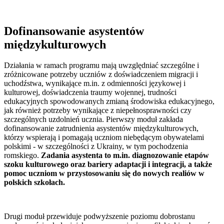
Dofinansowanie asystentów
międzykulturowych
Działania w ramach programu mają uwzględniać szczególne i
zróżnicowane potrzeby uczniów z doświadczeniem migracji i
uchodźstwa, wynikające m.in. z odmienności językowej i
kulturowej, doświadczenia traumy wojennej, trudności
edukacyjnych spowodowanych zmianą środowiska edukacyjnego,
jak również potrzeby wynikające z niepełnosprawności czy
szczególnych uzdolnień ucznia. Pierwszy moduł zakłada
dofinansowanie zatrudnienia asystentów międzykulturowych,
którzy wspierają i pomagają uczniom niebędącym obywatelami
polskimi - w szczególności z Ukrainy, w tym pochodzenia
romskiego.
Zadania asystenta to m.in. diagnozowanie etapów
szoku kulturowego oraz bariery adaptacji i integracji, a także
pomoc uczniom w przystosowaniu się do nowych realiów w
polskich szkołach.
Drugi moduł przewiduje podwyższenie poziomu dobrostanu