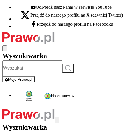
Odwiedź nasz kanał w serwisie YouTube
Youtube - otwiera się w nowej karcie
Przejdź do naszego profilu na X (dawniej Twitter)
X - otwiera się w nowej karcie
Przejdź do naszego profilu na Facebooku
Facebook - otwiera się w nowej karcie
Wyszukiwarka
Szukaj
Moje Prawo.pl
- rejestracja i logowanie do serwisu
Nasze serwisy
Wyszukiwarka