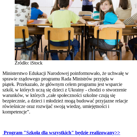
Źródło: iStock
Ministerstwo Edukacji Narodowej poinformowało, że uchwałę w
sprawie rządowego programu Rada Ministrów przyjęła w
piątek. Przekazało, że głównym celem programu jest wsparcie
szkół, w których uczą się dzieci z Ukrainy - chodzi o stworzenie
warunków, w których „całe społeczności szkolne czują się
bezpiecznie, a dzieci i młodzież mogą budować przyjazne relacje
rówieśnicze oraz rozwijać swoją wiedzę, umiejętności i
kompetencje”.
Program "Szkoła dla wszystkich" będzie realizowany>>