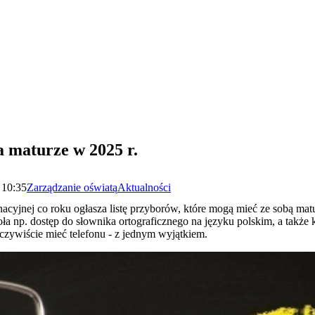
 maturze w 2025 r.
 10:35
Zarządzanie oświatą
Aktualności
cyjnej co roku ogłasza listę przyborów, które mogą mieć ze sobą matu
a np. dostęp do słownika ortograficznego na języku polskim, a także 
zywiście mieć telefonu - z jednym wyjątkiem.