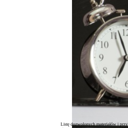
Listę dozwolonych materiałów i prz