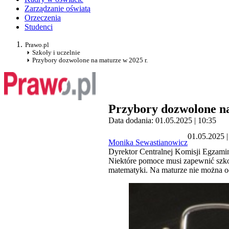
Zarządzanie oświatą
Orzeczenia
Studenci
Prawo.pl
Szkoły i uczelnie
Przybory dozwolone na maturze w 2025 r.
Przybory dozwolone na
Data dodania: 01.05.2025 | 10:35
01.05.2025 |
Monika Sewastianowicz
Dyrektor Centralnej Komisji Egzamina
Niektóre pomoce musi zapewnić szkoł
matematyki. Na maturze nie można oc