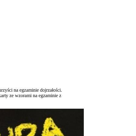
rzyści na egzaminie dojrzałości.
karty ze wzorami na egzaminie z