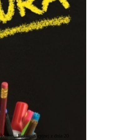
Komisji Egzaminacyjnej z dnia 20