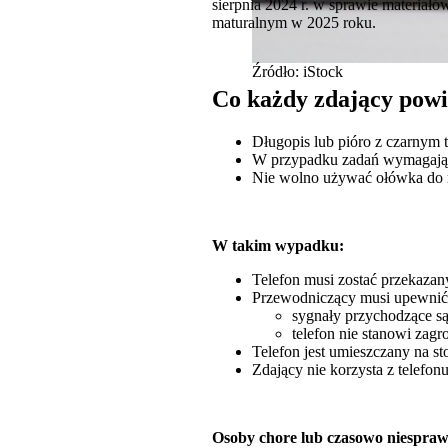
sierpnia 2024 r. w sprawie materiał
maturalnym w 2025 roku.
Źródło: iStock
Co każdy zdający powi
Długopis lub pióro z czarnym 
W przypadku zadań wymagający
Nie wolno używać ołówka do 
W takim wypadku:
Telefon musi zostać przekaza
Przewodniczący musi upewnić s
sygnały przychodzące są
telefon nie stanowi zagr
Telefon jest umieszczany na s
Zdający nie korzysta z telefon
Osoby chore lub czasowo niespraw