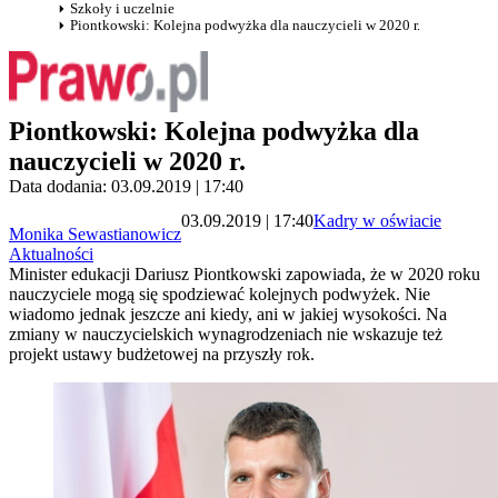
Szkoły i uczelnie
Piontkowski: Kolejna podwyżka dla nauczycieli w 2020 r.
Piontkowski: Kolejna podwyżka dla
nauczycieli w 2020 r.
Data dodania: 03.09.2019 | 17:40
03.09.2019 | 17:40
Kadry w oświacie
Monika Sewastianowicz
Aktualności
Minister edukacji Dariusz Piontkowski zapowiada, że w 2020 roku
nauczyciele mogą się spodziewać kolejnych podwyżek. Nie
wiadomo jednak jeszcze ani kiedy, ani w jakiej wysokości. Na
zmiany w nauczycielskich wynagrodzeniach nie wskazuje też
projekt ustawy budżetowej na przyszły rok.