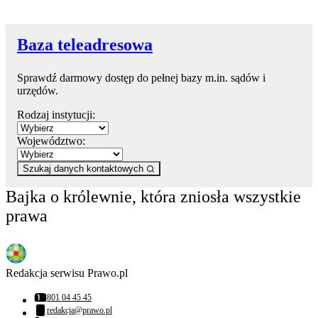
Baza teleadresowa
Sprawdź darmowy dostęp do pełnej bazy m.in. sądów i
urzędów.
Rodzaj instytucji:
Województwo:
Szukaj danych kontaktowych
Bajka o królewnie, która zniosła wszystkie
prawa
Redakcja serwisu Prawo.pl
801 04 45 45
Numer telefonu:
redakcja@prawo.pl
Adres email: