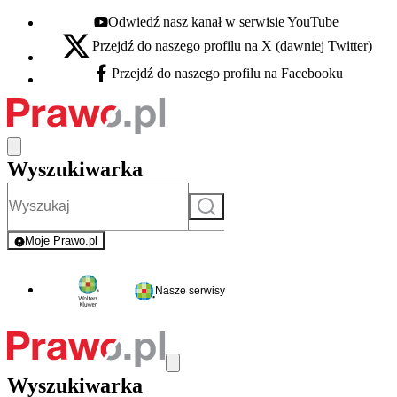
Odwiedź nasz kanał w serwisie YouTube
Youtube - otwiera się w nowej karcie
Przejdź do naszego profilu na X (dawniej Twitter)
X - otwiera się w nowej karcie
Przejdź do naszego profilu na Facebooku
Facebook - otwiera się w nowej karcie
Wyszukiwarka
Szukaj
Moje Prawo.pl
- rejestracja i logowanie do serwisu
Nasze serwisy
Wyszukiwarka