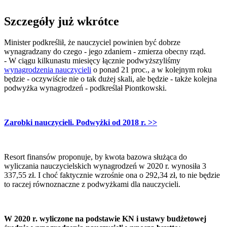
Szczegóły już wkrótce
Minister podkreślił, że nauczyciel powinien być dobrze
wynagradzany do czego - jego zdaniem - zmierza obecny rząd.
- W ciągu kilkunastu miesięcy łącznie podwyższyliśmy
wynagrodzenia nauczycieli
o ponad 21 proc., a w kolejnym roku
będzie - oczywiście nie o tak dużej skali, ale będzie - także kolejna
podwyżka wynagrodzeń - podkreślał Piontkowski.
Zarobki nauczycieli. Podwyżki od 2018 r.
>>
Resort finansów proponuje, by kwota bazowa służąca do
wyliczania nauczycielskich wynagrodzeń w 2020 r. wynosiła 3
337,55 zł. I choć faktycznie wzrośnie ona o 292,34 zł, to nie będzie
to raczej równoznaczne z podwyżkami dla nauczycieli.
W 2020 r. wyliczone na podstawie KN i ustawy budżetowej