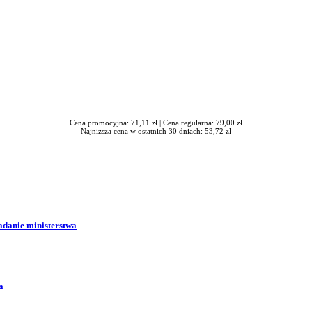
Cena promocyjna: 71,11 zł |
Cena regularna: 79,00 zł
Najniższa cena w ostatnich 30 dniach: 53,72 zł
adanie ministerstwa
a