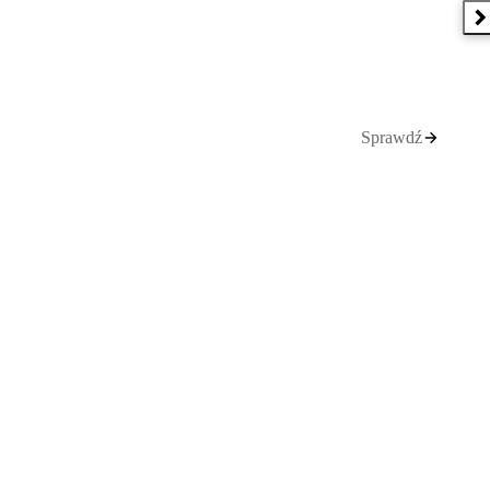
N
Sprawdź