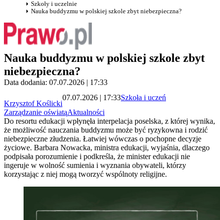
Szkoły i uczelnie
Nauka buddyzmu w polskiej szkole zbyt niebezpieczna?
Nauka buddyzmu w polskiej szkole zbyt
niebezpieczna?
Data dodania: 07.07.2026 | 17:33
07.07.2026 | 17:33
Szkoła i uczeń
Krzysztof Koślicki
Zarządzanie oświatą
Aktualności
Do resortu edukacji wpłynęła interpelacja poselska, z której wynika,
że możliwość nauczania buddyzmu może być ryzykowna i rodzić
niebezpieczne złudzenia. Łatwiej wówczas o pochopne decyzje
życiowe. Barbara Nowacka, ministra edukacji, wyjaśnia, dlaczego
podpisała porozumienie i podkreśla, że minister edukacji nie
ingeruje w wolność sumienia i wyznania obywateli, którzy
korzystając z niej mogą tworzyć wspólnoty religijne.