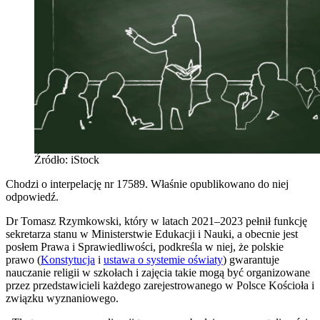
Źródło: iStock
Chodzi o interpelację nr 17589. Właśnie opublikowano do niej
odpowiedź.
Dr Tomasz Rzymkowski, który w latach 2021–2023 pełnił funkcję
sekretarza stanu w Ministerstwie Edukacji i Nauki, a obecnie jest
posłem Prawa i Sprawiedliwości, podkreśla w niej, że polskie
prawo (
Konstytucja
i
ustawa o systemie oświaty
) gwarantuje
nauczanie religii w szkołach i zajęcia takie mogą być organizowane
przez przedstawicieli każdego zarejestrowanego w Polsce Kościoła i
związku wyznaniowego.