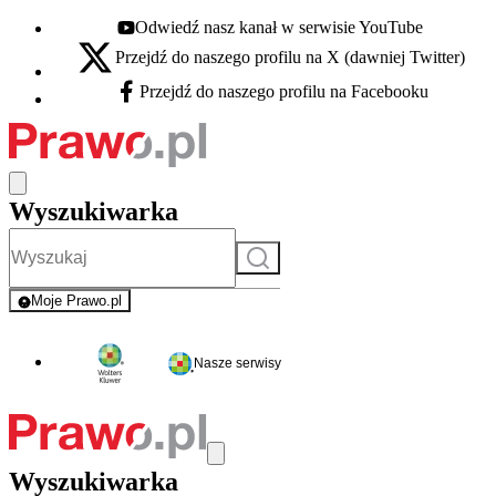
Odwiedź nasz kanał w serwisie YouTube
Youtube - otwiera się w nowej karcie
Przejdź do naszego profilu na X (dawniej Twitter)
X - otwiera się w nowej karcie
Przejdź do naszego profilu na Facebooku
Facebook - otwiera się w nowej karcie
Wyszukiwarka
Szukaj
Moje Prawo.pl
- rejestracja i logowanie do serwisu
Nasze serwisy
Wyszukiwarka