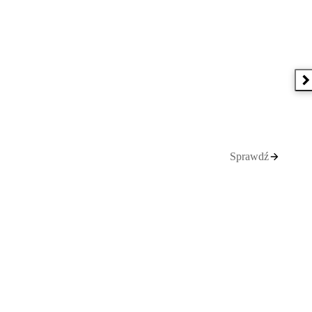
N
Sprawdź