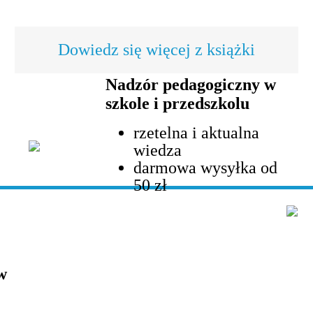
Dowiedz się więcej z książki
Nadzór pedagogiczny w
szkole i przedszkolu
rzetelna i aktualna
wiedza
darmowa wysyłka od
50 zł
w