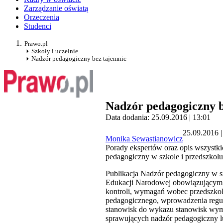
Zarządzanie oświatą
Orzeczenia
Studenci
Prawo.pl
Szkoły i uczelnie
Nadzór pedagogiczny bez tajemnic
Nadzór pedagogiczny b
Data dodania: 25.09.2016 | 13:01
25.09.2016 |
Monika Sewastianowicz
Porady ekspertów oraz opis wszystk
pedagogiczny w szkole i przedszkol
Publikacja Nadzór pedagogiczny w sz
Edukacji Narodowej obowiązującym o
kontroli, wymagań wobec przedszkoli,
pedagogicznego, wprowadzenia regul
stanowisk do wykazu stanowisk wyma
sprawujących nadzór pedagogiczny l