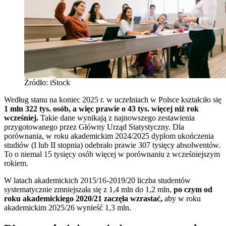
Źródło: iStock
Według stanu na koniec 2025 r. w uczelniach w Polsce kształciło się
1 mln 322 tys. osób, a więc prawie o 43 tys. więcej niż rok
wcześniej.
Takie dane wynikają z najnowszego zestawienia
przygotowanego przez Główny Urząd Statystyczny. Dla
porównania, w roku akademickim 2024/2025 dyplom ukończenia
studiów (I lub II stopnia) odebrało prawie 307 tysięcy absolwentów.
To o niemal 15 tysięcy osób więcej w porównaniu z wcześniejszym
rokiem.
W latach akademickich 2015/16-2019/20 liczba studentów
systematycznie zmniejszała się z 1,4 mln do 1,2 mln,
po czym od
roku akademickiego 2020/21 zaczęła wzrastać,
aby w roku
akademickim 2025/26 wynieść 1,3 mln.