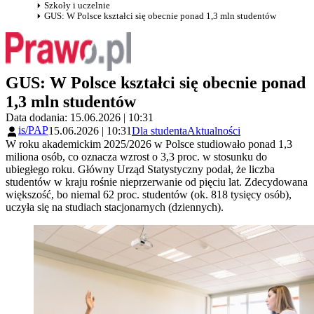
Szkoły i uczelnie
GUS: W Polsce kształci się obecnie ponad 1,3 mln studentów
GUS: W Polsce kształci się obecnie ponad
1,3 mln studentów
Data dodania: 15.06.2026 | 10:31
is/PAP
15.06.2026 | 10:31
Dla studenta
Aktualności
W roku akademickim 2025/2026 w Polsce studiowało ponad 1,3
miliona osób, co oznacza wzrost o 3,3 proc. w stosunku do
ubiegłego roku. Główny Urząd Statystyczny podał, że liczba
studentów w kraju rośnie nieprzerwanie od pięciu lat. Zdecydowana
większość, bo niemal 62 proc. studentów (ok. 818 tysięcy osób),
uczyła się na studiach stacjonarnych (dziennych).