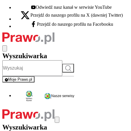
Odwiedź nasz kanał w serwisie YouTube
Youtube - otwiera się w nowej karcie
Przejdź do naszego profilu na X (dawniej Twitter)
X - otwiera się w nowej karcie
Przejdź do naszego profilu na Facebooku
Facebook - otwiera się w nowej karcie
Wyszukiwarka
Szukaj
Moje Prawo.pl
- rejestracja i logowanie do serwisu
Nasze serwisy
Wyszukiwarka