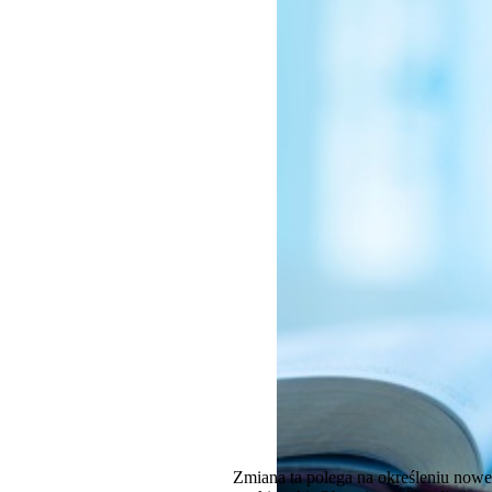
Zmiana ta polega na określeniu now