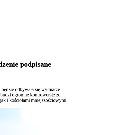
ądzenie podpisane
yki będzie odbywała się wymiarze
 budzi ogromne kontrowersje ze
jak i kościołami mniejszościowymi.