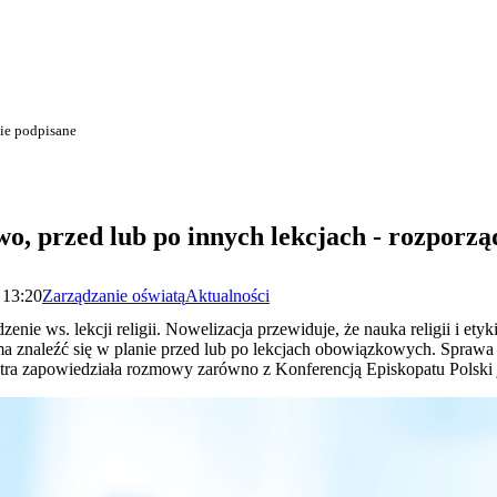
nie podpisane
wo, przed lub po innych lekcjach - rozporz
 13:20
Zarządzanie oświatą
Aktualności
zenie ws. lekcji religii. Nowelizacja przewiduje, że nauka religii i et
ma znaleźć się w planie przed lub po lekcjach obowiązkowych. Sprawa
stra zapowiedziała rozmowy zarówno z Konferencją Episkopatu Polski 