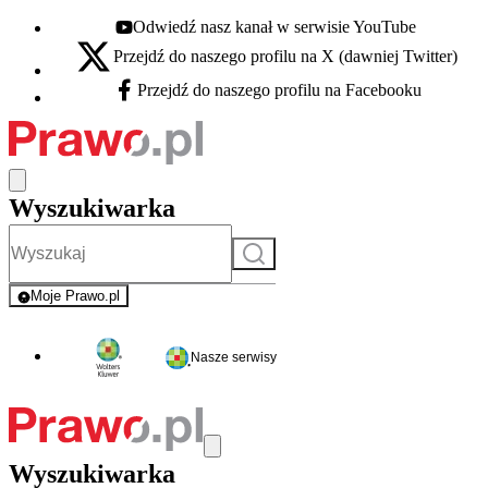
Odwiedź nasz kanał w serwisie YouTube
Youtube - otwiera się w nowej karcie
Przejdź do naszego profilu na X (dawniej Twitter)
X - otwiera się w nowej karcie
Przejdź do naszego profilu na Facebooku
Facebook - otwiera się w nowej karcie
Wyszukiwarka
Szukaj
Moje Prawo.pl
- rejestracja i logowanie do serwisu
Nasze serwisy
Wyszukiwarka