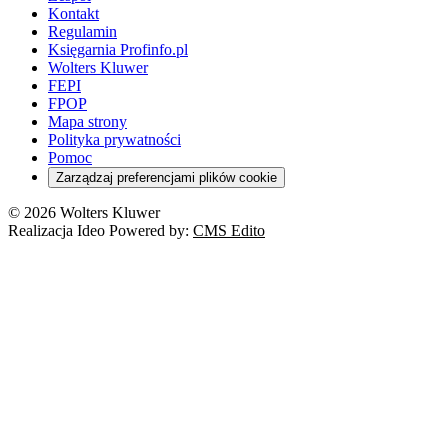
Kontakt
Regulamin
Księgarnia Profinfo.pl
Wolters Kluwer
FEPI
FPOP
Mapa strony
Polityka prywatności
Pomoc
Zarządzaj preferencjami plików cookie
© 2026 Wolters Kluwer
Realizacja Ideo Powered by:
CMS Edito