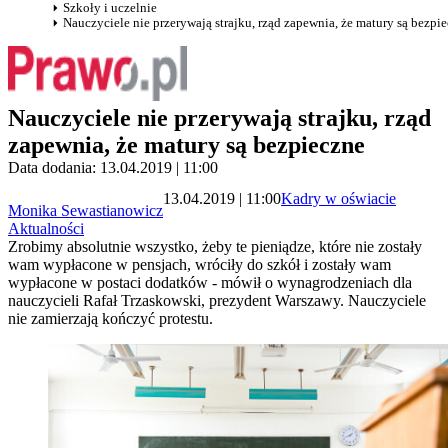
Szkoły i uczelnie
Nauczyciele nie przerywają strajku, rząd zapewnia, że matury są bezpi
Nauczyciele nie przerywają strajku, rząd
zapewnia, że matury są bezpieczne
Data dodania: 13.04.2019 | 11:00
13.04.2019 | 11:00
Kadry w oświacie
Monika Sewastianowicz
Aktualności
Zrobimy absolutnie wszystko, żeby te pieniądze, które nie zostały
wam wypłacone w pensjach, wróciły do szkół i zostały wam
wypłacone w postaci dodatków - mówił o wynagrodzeniach dla
nauczycieli Rafał Trzaskowski, prezydent Warszawy. Nauczyciele
nie zamierzają kończyć protestu.