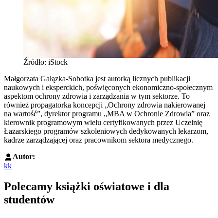
Źródło: iStock
Małgorzata Gałązka-Sobotka jest autorką licznych publikacji
naukowych i eksperckich, poświęconych ekonomiczno-społecznym
aspektom ochrony zdrowia i zarządzania w tym sektorze. To
również propagatorka koncepcji „Ochrony zdrowia nakierowanej
na wartość”, dyrektor programu „MBA w Ochronie Zdrowia” oraz
kierownik programowym wielu certyfikowanych przez Uczelnię
Łazarskiego programów szkoleniowych dedykowanych lekarzom,
kadrze zarządzającej oraz pracownikom sektora medycznego.
Autor:
kk
Polecamy książki oświatowe i dla
studentów