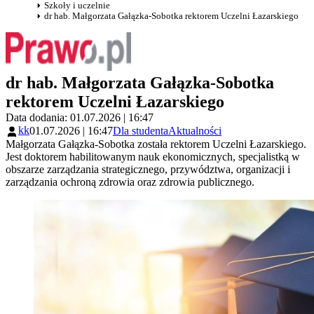
Szkoły i uczelnie
dr hab. Małgorzata Gałązka-Sobotka rektorem Uczelni Łazarskiego
dr hab. Małgorzata Gałązka-Sobotka
rektorem Uczelni Łazarskiego
Data dodania: 01.07.2026 | 16:47
kk
01.07.2026 | 16:47
Dla studenta
Aktualności
Małgorzata Gałązka-Sobotka została rektorem Uczelni Łazarskiego.
Jest doktorem habilitowanym nauk ekonomicznych, specjalistką w
obszarze zarządzania strategicznego, przywództwa, organizacji i
zarządzania ochroną zdrowia oraz zdrowia publicznego.