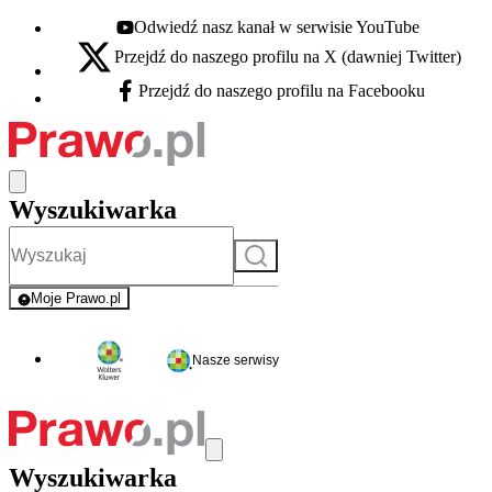
Odwiedź nasz kanał w serwisie YouTube
Youtube - otwiera się w nowej karcie
Przejdź do naszego profilu na X (dawniej Twitter)
X - otwiera się w nowej karcie
Przejdź do naszego profilu na Facebooku
Facebook - otwiera się w nowej karcie
Wyszukiwarka
Szukaj
Moje Prawo.pl
- rejestracja i logowanie do serwisu
Nasze serwisy
Wyszukiwarka