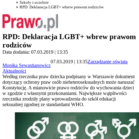
Szkoły i uczelnie
RPD: Deklaracja LGBT+ wbrew prawom rodziców
RPD: Deklaracja LGBT+ wbrew prawom
rodziców
Data dodania: 07.03.2019 | 13:35
07.03.2019 | 13:35
Zarządzanie oświatą
Monika Sewastianowicz
Aktualności
Według rzecznika praw dziecka podpisany w Warszawie dokument
dotyczący ochrony praw osób nieheteroseksualnych może naruszać
Konstytucję. A mianowicie prawo rodziców do wychowania dzieci
w zgodzie z własnymi przekonaniami. Największe wątpliwości
rzecznika zrodziły plany wprowadzenia do szkół edukacji
seksualnej zgodnej ze standardami WHO.