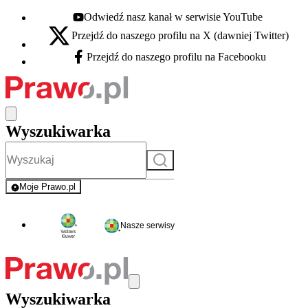
Odwiedź nasz kanał w serwisie YouTube
Youtube - otwiera się w nowej karcie
Przejdź do naszego profilu na X (dawniej Twitter)
X - otwiera się w nowej karcie
Przejdź do naszego profilu na Facebooku
Facebook - otwiera się w nowej karcie
Wyszukiwarka
Szukaj
Moje Prawo.pl
- rejestracja i logowanie do serwisu
Nasze serwisy
Wyszukiwarka