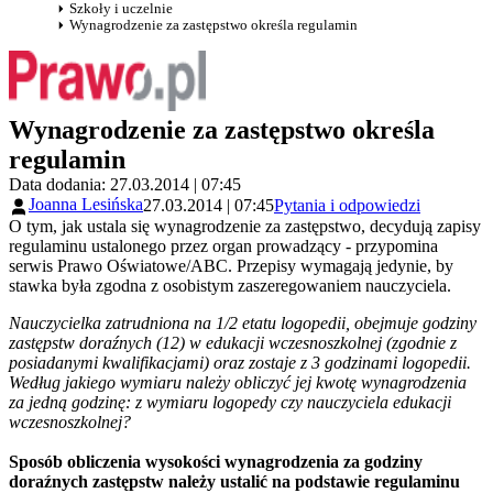
Szkoły i uczelnie
Wynagrodzenie za zastępstwo określa regulamin
Wynagrodzenie za zastępstwo określa
regulamin
Data dodania: 27.03.2014 | 07:45
Joanna Lesińska
27.03.2014 | 07:45
Pytania i odpowiedzi
O tym, jak ustala się wynagrodzenie za zastępstwo, decydują zapisy
regulaminu ustalonego przez organ prowadzący - przypomina
serwis Prawo Oświatowe/ABC. Przepisy wymagają jedynie, by
stawka była zgodna z osobistym zaszeregowaniem nauczyciela.
Nauczycielka zatrudniona na 1/2 etatu logopedii, obejmuje godziny
zastępstw doraźnych (12) w edukacji wczesnoszkolnej (zgodnie z
posiadanymi kwalifikacjami) oraz zostaje z 3 godzinami logopedii.
Według jakiego wymiaru należy obliczyć jej kwotę wynagrodzenia
za jedną godzinę: z wymiaru logopedy czy nauczyciela edukacji
wczesnoszkolnej?
Sposób obliczenia wysokości wynagrodzenia za godziny
doraźnych zastępstw należy ustalić na podstawie regulaminu