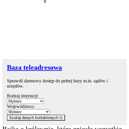
Baza teleadresowa
Sprawdź darmowy dostęp do pełnej bazy m.in. sądów i
urzędów.
Rodzaj instytucji:
Województwo:
Szukaj danych kontaktowych
Bajka o królewnie, która zniosła wszystkie