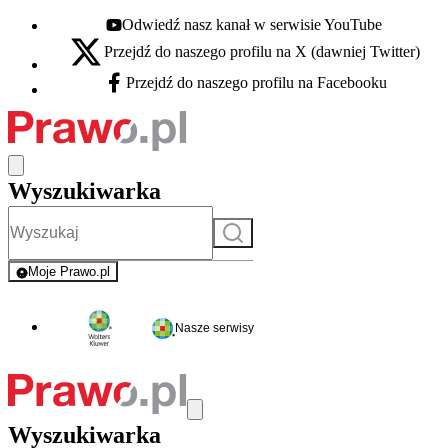
Odwiedź nasz kanał w serwisie YouTube
Youtube - otwiera się w nowej karcie
Przejdź do naszego profilu na X (dawniej Twitter)
X - otwiera się w nowej karcie
Przejdź do naszego profilu na Facebooku
Facebook - otwiera się w nowej karcie
Wyszukiwarka
Szukaj
Moje Prawo.pl
- rejestracja i logowanie do serwisu
Nasze serwisy
Wyszukiwarka