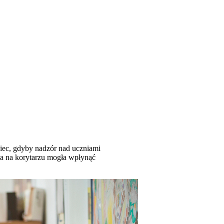
iec, gdyby nadzór nad uczniami
a na korytarzu mogła wpłynąć