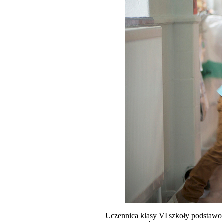
Uczennica klasy VI szkoły podstawow