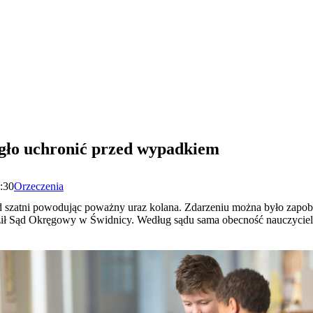
gło uchronić przed wypadkiem
6:30
Orzeczenia
d szatni powodując poważny uraz kolana. Zdarzeniu można było zapob
ził Sąd Okręgowy w Świdnicy. Według sądu sama obecność nauczyciel