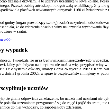
mocno trzasnęła drzwiami, a te uderzyły uczennicę w lewe kolano. Pos
ego. Przeszła zabieg artroskopii i długotrwałą rehabilitację. Z tytuł
ypadków dla placówek oświatowych otrzymała 1160 zł świadczenia z t
od gminy (organ prowadzący szkołę), zadośćuczynienia, odszkodowania
asadniała, że do zdarzenia doszło z winy nauczyciela wychowania fizyc
ł dyżuru w szatni.
gawce>>
iwy wypadek
lności. Twierdziła, że
uraz był wynikiem nieszczęśliwego wypadku,
wi, który pełnił dyżur na korytarzu nie można więc przypisać winy w
1991 r. o systemie oświaty, ustawy z dnia 26 stycznia 1982 r. Karta N
 z dnia 31 grudnia 2002r. w sprawie bezpieczeństwa i higieny w publi
scyplinuje uczniów
ął, że gmina odpowiada za zdarzenie, bo nadzór nad uczniami nie by
e poleciła uczennicom przygotować się do zajęć i pójść do szatni, nie 
zennice do niej wchodziły, co zapobiegłoby zdarzeniu.