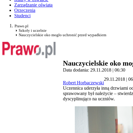
Zarządzanie oświatą
Orzeczenia
Studenci
Prawo.pl
Szkoły i uczelnie
Nauczycielskie oko mogło uchronić przed wypadkiem
Nauczycielskie oko mo
Data dodania: 29.11.2018 | 06:30
29.11.2018 | 0
Robert Horbaczewski
Uczennica uderzyła inną drzwiami o
sprawowany był należycie – stwierd
dyscyplinująco na uczniów.