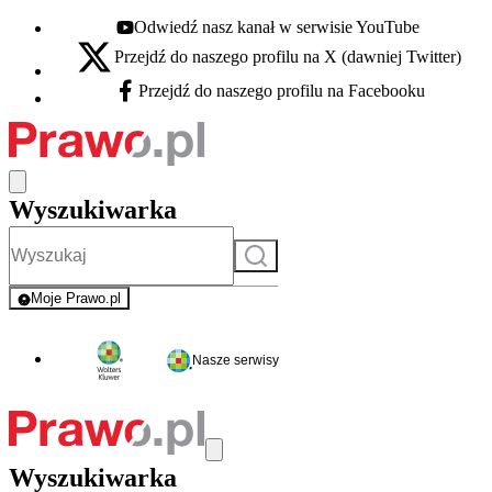
Odwiedź nasz kanał w serwisie YouTube
Youtube - otwiera się w nowej karcie
Przejdź do naszego profilu na X (dawniej Twitter)
X - otwiera się w nowej karcie
Przejdź do naszego profilu na Facebooku
Facebook - otwiera się w nowej karcie
Wyszukiwarka
Szukaj
Moje Prawo.pl
- rejestracja i logowanie do serwisu
Nasze serwisy
Wyszukiwarka