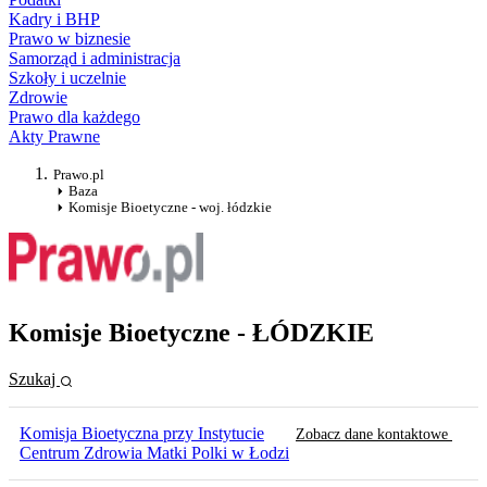
Kadry i BHP
Prawo w biznesie
Samorząd i administracja
Szkoły i uczelnie
Zdrowie
Prawo dla każdego
Akty Prawne
Prawo.pl
Baza
Komisje Bioetyczne - woj. łódzkie
Komisje Bioetyczne - ŁÓDZKIE
Szukaj
Komisja Bioetyczna przy Instytucie
Zobacz dane kontaktowe
Centrum Zdrowia Matki Polki w Łodzi