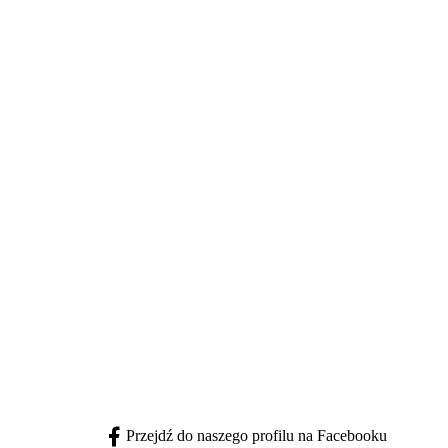
Przejdź do naszego profilu na Facebooku
facebook - otwiera się w nowej karcie