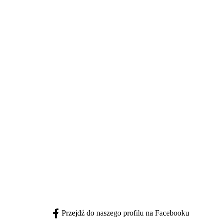
Przejdź do naszego profilu na Facebooku
facebook - otwiera się w nowej karcie