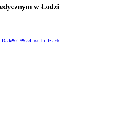
Medycznym w Łodzi
ds__Bada%C5%84_na_Ludziach