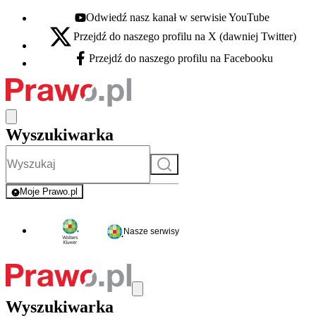
Odwiedź nasz kanał w serwisie YouTube
Youtube - otwiera się w nowej karcie
Przejdź do naszego profilu na X (dawniej Twitter)
X - otwiera się w nowej karcie
Przejdź do naszego profilu na Facebooku
Facebook - otwiera się w nowej karcie
Wyszukiwarka
Szukaj
Moje Prawo.pl
- rejestracja i logowanie do serwisu
Nasze serwisy
Wyszukiwarka