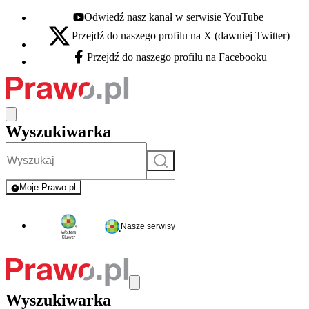
Odwiedź nasz kanał w serwisie YouTube
Youtube - otwiera się w nowej karcie
Przejdź do naszego profilu na X (dawniej Twitter)
X - otwiera się w nowej karcie
Przejdź do naszego profilu na Facebooku
Facebook - otwiera się w nowej karcie
Wyszukiwarka
Szukaj
Moje Prawo.pl
- rejestracja i logowanie do serwisu
Nasze serwisy
Wyszukiwarka