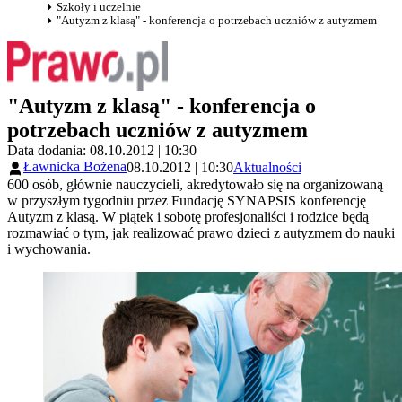
Szkoły i uczelnie
"Autyzm z klasą" - konferencja o potrzebach uczniów z autyzmem
"Autyzm z klasą" - konferencja o
potrzebach uczniów z autyzmem
Data dodania: 08.10.2012 | 10:30
Ławnicka Bożena
08.10.2012 | 10:30
Aktualności
600 osób, głównie nauczycieli, akredytowało się na organizowaną
w przyszłym tygodniu przez Fundację SYNAPSIS konferencję
Autyzm z klasą. W piątek i sobotę profesjonaliści i rodzice będą
rozmawiać o tym, jak realizować prawo dzieci z autyzmem do nauki
i wychowania.