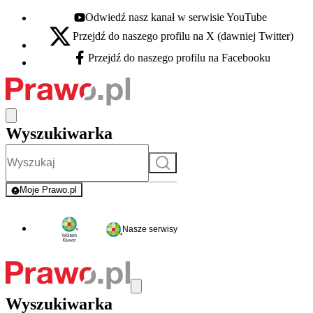
Odwiedź nasz kanał w serwisie YouTube
Youtube - otwiera się w nowej karcie
Przejdź do naszego profilu na X (dawniej Twitter)
X - otwiera się w nowej karcie
Przejdź do naszego profilu na Facebooku
Facebook - otwiera się w nowej karcie
Wyszukiwarka
Szukaj
Moje Prawo.pl
- rejestracja i logowanie do serwisu
Nasze serwisy
Wyszukiwarka