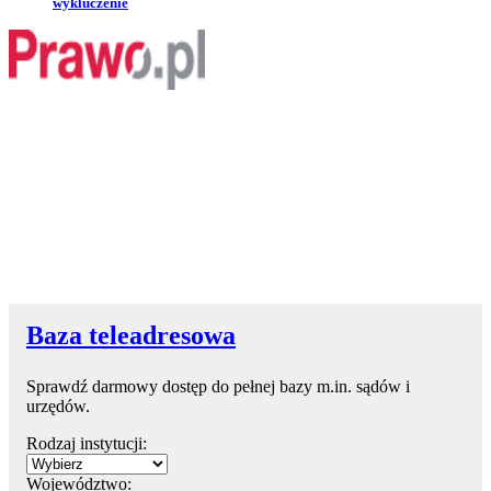
wykluczenie
Baza teleadresowa
Sprawdź darmowy dostęp do pełnej bazy m.in. sądów i
urzędów.
Rodzaj instytucji:
Województwo: