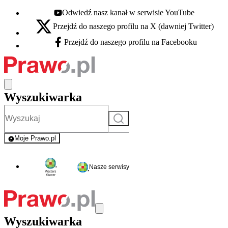
Odwiedź nasz kanał w serwisie YouTube
Youtube - otwiera się w nowej karcie
Przejdź do naszego profilu na X (dawniej Twitter)
X - otwiera się w nowej karcie
Przejdź do naszego profilu na Facebooku
Facebook - otwiera się w nowej karcie
Wyszukiwarka
Szukaj
Moje Prawo.pl
- rejestracja i logowanie do serwisu
Nasze serwisy
Wyszukiwarka