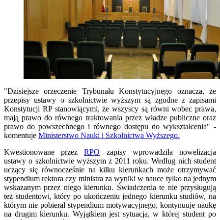
"Dzisiejsze orzeczenie Trybunału Konstytucyjnego oznacza, że
przepisy ustawy o szkolnictwie wyższym są zgodne z zapisami
Konstytucji RP stanowiącymi, że wszyscy są równi wobec prawa,
mają prawo do równego traktowania przez władze publiczne oraz
prawo do powszechnego i równego dostępu do wykształcenia" -
komentuje
Ministerstwo Nauki i Szkolnictwa Wyższego.
Kwestionowane przez
RPO
zapisy wprowadziła nowelizacja
ustawy o szkolnictwie wyższym z 2011 roku. Według nich student
uczący się równocześnie na kilku kierunkach może otrzymywać
stypendium rektora czy ministra za wyniki w nauce tylko na jednym
wskazanym przez niego kierunku. Świadczenia te nie przysługują
też studentowi, który po ukończeniu jednego kierunku studiów, na
którym nie pobierał stypendium motywacyjnego, kontynuuje naukę
na drugim kierunku. Wyjątkiem jest sytuacja, w której student po