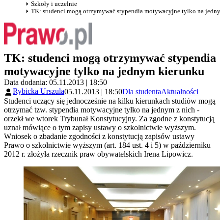
Szkoły i uczelnie
TK: studenci mogą otrzymywać stypendia motywacyjne tylko na jedn
TK: studenci mogą otrzymywać stypendia
motywacyjne tylko na jednym kierunku
Data dodania: 05.11.2013 | 18:50
Rybicka Urszula
05.11.2013 | 18:50
Dla studenta
Aktualności
Studenci uczący się jednocześnie na kilku kierunkach studiów mogą
otrzymać tzw. stypendia motywacyjne tylko na jednym z nich -
orzekł we wtorek Trybunał Konstytucyjny. Za zgodne z konstytucją
uznał mówiące o tym zapisy ustawy o szkolnictwie wyższym.
Wniosek o zbadanie zgodności z konstytucją zapisów ustawy
Prawo o szkolnictwie wyższym (art. 184 ust. 4 i 5) w październiku
2012 r. złożyła rzecznik praw obywatelskich Irena Lipowicz.