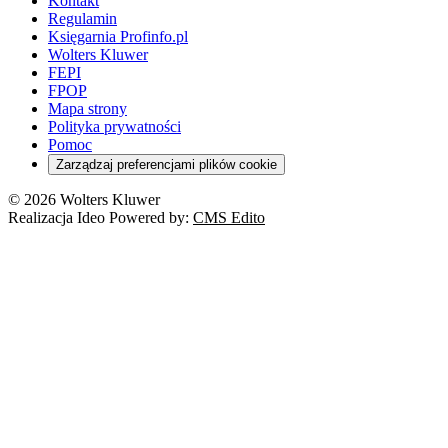
Kontakt
Regulamin
Księgarnia Profinfo.pl
Wolters Kluwer
FEPI
FPOP
Mapa strony
Polityka prywatności
Pomoc
Zarządzaj preferencjami plików cookie
© 2026 Wolters Kluwer
Realizacja Ideo Powered by:
CMS Edito