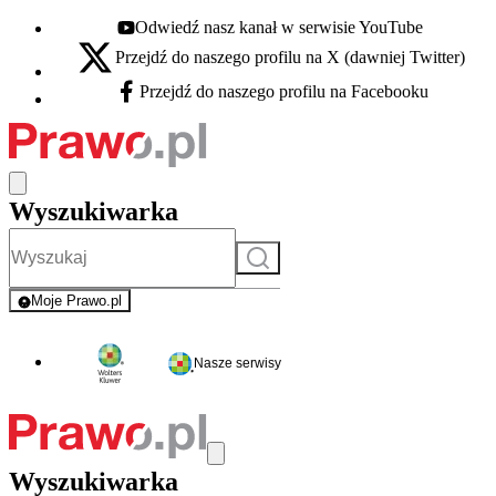
Odwiedź nasz kanał w serwisie YouTube
Youtube - otwiera się w nowej karcie
Przejdź do naszego profilu na X (dawniej Twitter)
X - otwiera się w nowej karcie
Przejdź do naszego profilu na Facebooku
Facebook - otwiera się w nowej karcie
Wyszukiwarka
Szukaj
Moje Prawo.pl
- rejestracja i logowanie do serwisu
Nasze serwisy
Wyszukiwarka