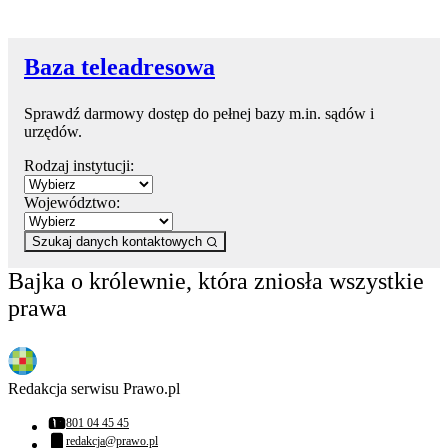
Baza teleadresowa
Sprawdź darmowy dostęp do pełnej bazy m.in. sądów i
urzędów.
Rodzaj instytucji:
Województwo:
Szukaj danych kontaktowych
Bajka o królewnie, która zniosła wszystkie
prawa
Redakcja serwisu Prawo.pl
801 04 45 45
Numer telefonu:
redakcja@prawo.pl