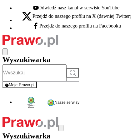
Odwiedź nasz kanał w serwisie YouTube
Youtube - otwiera się w nowej karcie
Przejdź do naszego profilu na X (dawniej Twitter)
X - otwiera się w nowej karcie
Przejdź do naszego profilu na Facebooku
Facebook - otwiera się w nowej karcie
Wyszukiwarka
Szukaj
Moje Prawo.pl
- rejestracja i logowanie do serwisu
Nasze serwisy
Wyszukiwarka