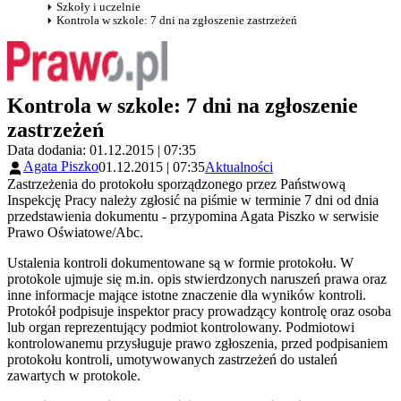
Szkoły i uczelnie
Kontrola w szkole: 7 dni na zgłoszenie zastrzeżeń
Kontrola w szkole: 7 dni na zgłoszenie
zastrzeżeń
Data dodania: 01.12.2015 | 07:35
Agata Piszko
01.12.2015 | 07:35
Aktualności
Zastrzeżenia do protokołu sporządzonego przez Państwową
Inspekcję Pracy należy zgłosić na piśmie w terminie 7 dni od dnia
przedstawienia dokumentu - przypomina Agata Piszko w serwisie
Prawo Oświatowe/Abc.
Ustalenia kontroli dokumentowane są w formie protokołu. W
protokole ujmuje się m.in. opis stwierdzonych naruszeń prawa oraz
inne informacje mające istotne znaczenie dla wyników kontroli.
Protokół podpisuje inspektor pracy prowadzący kontrolę oraz osoba
lub organ reprezentujący podmiot kontrolowany. Podmiotowi
kontrolowanemu przysługuje prawo zgłoszenia, przed podpisaniem
protokołu kontroli, umotywowanych zastrzeżeń do ustaleń
zawartych w protokole.