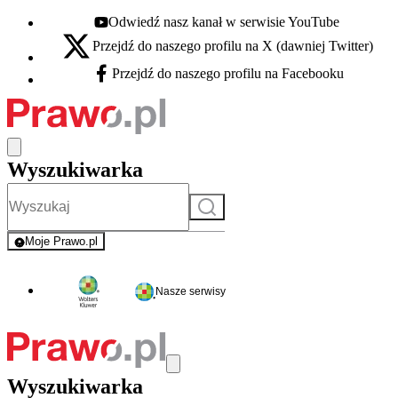
Odwiedź nasz kanał w serwisie YouTube
Youtube - otwiera się w nowej karcie
Przejdź do naszego profilu na X (dawniej Twitter)
X - otwiera się w nowej karcie
Przejdź do naszego profilu na Facebooku
Facebook - otwiera się w nowej karcie
Wyszukiwarka
Szukaj
Moje Prawo.pl
- rejestracja i logowanie do serwisu
Nasze serwisy
Wyszukiwarka