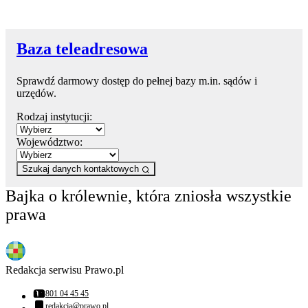
Baza teleadresowa
Sprawdź darmowy dostęp do pełnej bazy m.in. sądów i
urzędów.
Rodzaj instytucji:
Województwo:
Szukaj danych kontaktowych
Bajka o królewnie, która zniosła wszystkie
prawa
Redakcja serwisu Prawo.pl
801 04 45 45
Numer telefonu:
redakcja@prawo.pl