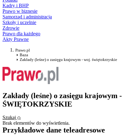
Kadry i BHP
Prawo w biznesie
Samorząd i administracja
Szkoły i uczelnie
Zdrowie
Prawo dla każdego
Akty Prawne
Prawo.pl
Baza
Zakłady (leśne) o zasięgu krajowym - woj. świętokrzyskie
Zakłady (leśne) o zasięgu krajowym -
ŚWIĘTOKRZYSKIE
Szukaj
Brak elementów do wyświetlenia.
Przykładowe dane teleadresowe