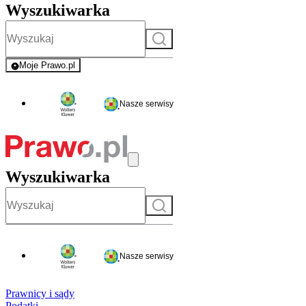
Wyszukiwarka
Szukaj
Moje Prawo.pl
- rejestracja i logowanie do serwisu
Nasze serwisy
Wyszukiwarka
Szukaj
Nasze serwisy
Prawnicy i sądy
Podatki