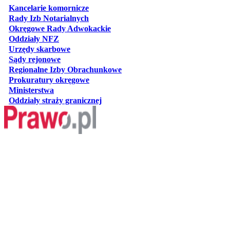
otwiera się w nowej karcie
Kancelarie komornicze
otwiera się w nowej karcie
Rady Izb Notarialnych
otwiera się w nowej karcie
Okręgowe Rady Adwokackie
otwiera się w nowej karcie
Oddziały NFZ
otwiera się w nowej karcie
Urzędy skarbowe
otwiera się w nowej karcie
Sądy rejonowe
otwiera się w nowej karcie
Regionalne Izby Obrachunkowe
otwiera się w nowej karcie
Prokuratury okręgowe
otwiera się w nowej karcie
Ministerstwa
otwiera się w nowej karcie
Oddziały straży granicznej