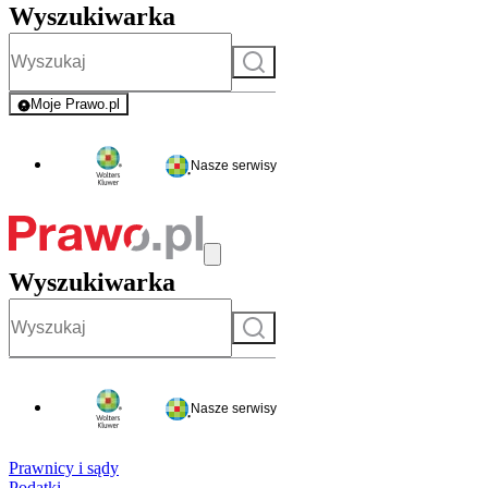
Wyszukiwarka
Szukaj
Moje Prawo.pl
- rejestracja i logowanie do serwisu
Nasze serwisy
Wyszukiwarka
Szukaj
Nasze serwisy
Prawnicy i sądy
Podatki