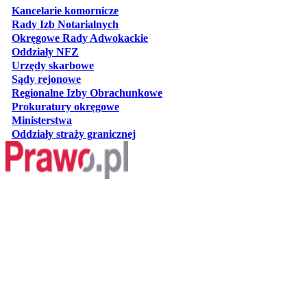
otwiera się w nowej karcie
Kancelarie komornicze
otwiera się w nowej karcie
Rady Izb Notarialnych
otwiera się w nowej karcie
Okręgowe Rady Adwokackie
otwiera się w nowej karcie
Oddziały NFZ
otwiera się w nowej karcie
Urzędy skarbowe
otwiera się w nowej karcie
Sądy rejonowe
otwiera się w nowej karcie
Regionalne Izby Obrachunkowe
otwiera się w nowej karcie
Prokuratury okręgowe
otwiera się w nowej karcie
Ministerstwa
otwiera się w nowej karcie
Oddziały straży granicznej