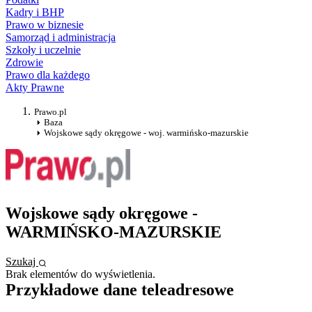
Kadry i BHP
Prawo w biznesie
Samorząd i administracja
Szkoły i uczelnie
Zdrowie
Prawo dla każdego
Akty Prawne
Prawo.pl
Baza
Wojskowe sądy okręgowe - woj. warmińsko-mazurskie
Wojskowe sądy okręgowe -
WARMIŃSKO-MAZURSKIE
Szukaj
Brak elementów do wyświetlenia.
Przykładowe dane teleadresowe