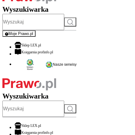
Wyszukiwarka
Szukaj
Moje Prawo.pl
- rejestracja i logowanie do serwisu
otwiera się w nowej karcie
Sklep LEX.pl
otwiera się w nowej karcie
Księgarnia profinfo.pl
Nasze serwisy
Wyszukiwarka
Szukaj
otwiera się w nowej karcie
Sklep LEX.pl
otwiera się w nowej karcie
Księgarnia profinfo.pl