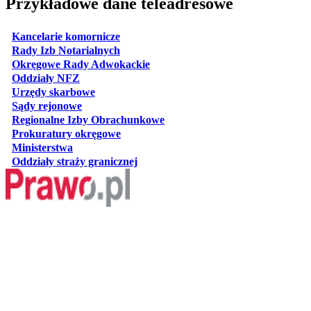
Przykładowe dane teleadresowe
otwiera się w nowej karcie
Kancelarie komornicze
otwiera się w nowej karcie
Rady Izb Notarialnych
otwiera się w nowej karcie
Okręgowe Rady Adwokackie
otwiera się w nowej karcie
Oddziały NFZ
otwiera się w nowej karcie
Urzędy skarbowe
otwiera się w nowej karcie
Sądy rejonowe
otwiera się w nowej karcie
Regionalne Izby Obrachunkowe
otwiera się w nowej karcie
Prokuratury okręgowe
otwiera się w nowej karcie
Ministerstwa
otwiera się w nowej karcie
Oddziały straży granicznej