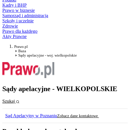
Kadry i BHP
Prawo w biznesie
Samorząd i administracja
Szkoły i uczelnie
Zdrowie
Prawo dla każdego
Akty Prawne
Prawo.pl
Baza
Sądy apelacyjne - woj. wielkopolskie
Sądy apelacyjne - WIELKOPOLSKIE
Szukaj
Sąd Apelacyjny w Poznaniu
Zobacz dane kontaktowe