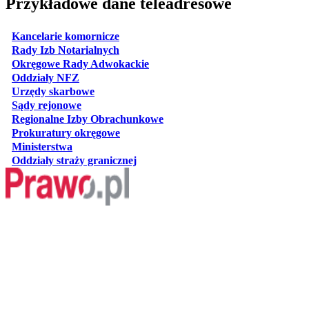
Przykładowe dane teleadresowe
otwiera się w nowej karcie
Kancelarie komornicze
otwiera się w nowej karcie
Rady Izb Notarialnych
otwiera się w nowej karcie
Okręgowe Rady Adwokackie
otwiera się w nowej karcie
Oddziały NFZ
otwiera się w nowej karcie
Urzędy skarbowe
otwiera się w nowej karcie
Sądy rejonowe
otwiera się w nowej karcie
Regionalne Izby Obrachunkowe
otwiera się w nowej karcie
Prokuratury okręgowe
otwiera się w nowej karcie
Ministerstwa
otwiera się w nowej karcie
Oddziały straży granicznej