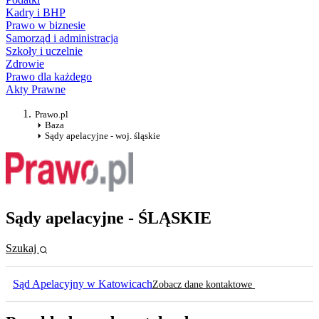
Kadry i BHP
Prawo w biznesie
Samorząd i administracja
Szkoły i uczelnie
Zdrowie
Prawo dla każdego
Akty Prawne
Prawo.pl
Baza
Sądy apelacyjne - woj. śląskie
Sądy apelacyjne - ŚLĄSKIE
Szukaj
Sąd Apelacyjny w Katowicach
Zobacz dane kontaktowe