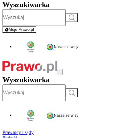
Wyszukiwarka
Szukaj
Moje Prawo.pl
- rejestracja i logowanie do serwisu
Nasze serwisy
Wyszukiwarka
Szukaj
Nasze serwisy
Prawnicy i sądy
Podatki