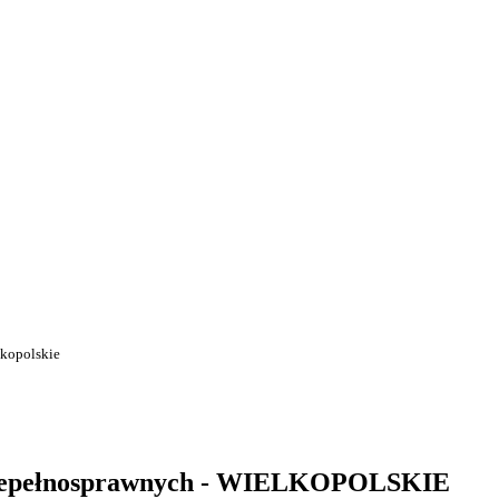
lkopolskie
 Niepełnosprawnych - WIELKOPOLSKIE