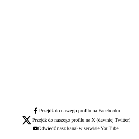
Przejdź do naszego profilu na Facebooku
facebook - otwiera się w nowej karcie
Przejdź do naszego profilu na X (dawniej Twitter)
x - otwiera się w nowej karcie
Odwiedź nasz kanał w serwisie YouTube
youtube - otwiera się w nowej karcie