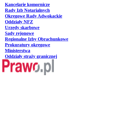
otwiera się w nowej karcie
Kancelarie komornicze
otwiera się w nowej karcie
Rady Izb Notarialnych
otwiera się w nowej karcie
Okręgowe Rady Adwokackie
otwiera się w nowej karcie
Oddziały NFZ
otwiera się w nowej karcie
Urzędy skarbowe
otwiera się w nowej karcie
Sądy rejonowe
otwiera się w nowej karcie
Regionalne Izby Obrachunkowe
otwiera się w nowej karcie
Prokuratury okręgowe
otwiera się w nowej karcie
Ministerstwa
otwiera się w nowej karcie
Oddziały straży granicznej