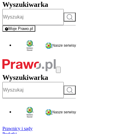
Wyszukiwarka
Szukaj
Moje Prawo.pl
- rejestracja i logowanie do serwisu
Nasze serwisy
Wyszukiwarka
Szukaj
Nasze serwisy
Prawnicy i sądy
Podatki