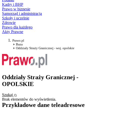
Kadry i BHP
Prawo w biznesie
Samorząd i administracja
Szkoły i uczelnie
Zdrowie
Prawo dla każdego
Akty Prawne
Prawo.pl
Baza
Oddziały Straży Granicznej - woj. opolskie
Oddziały Straży Granicznej -
OPOLSKIE
Szukaj
Brak elementów do wyświetlenia.
Przykładowe dane teleadresowe