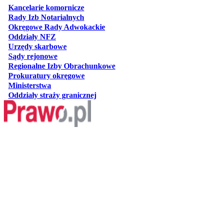
otwiera się w nowej karcie
Kancelarie komornicze
otwiera się w nowej karcie
Rady Izb Notarialnych
otwiera się w nowej karcie
Okręgowe Rady Adwokackie
otwiera się w nowej karcie
Oddziały NFZ
otwiera się w nowej karcie
Urzędy skarbowe
otwiera się w nowej karcie
Sądy rejonowe
otwiera się w nowej karcie
Regionalne Izby Obrachunkowe
otwiera się w nowej karcie
Prokuratury okręgowe
otwiera się w nowej karcie
Ministerstwa
otwiera się w nowej karcie
Oddziały straży granicznej