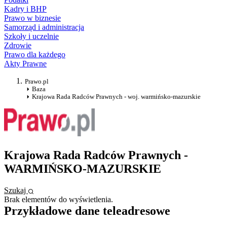
Kadry i BHP
Prawo w biznesie
Samorząd i administracja
Szkoły i uczelnie
Zdrowie
Prawo dla każdego
Akty Prawne
Prawo.pl
Baza
Krajowa Rada Radców Prawnych - woj. warmińsko-mazurskie
Krajowa Rada Radców Prawnych -
WARMIŃSKO-MAZURSKIE
Szukaj
Brak elementów do wyświetlenia.
Przykładowe dane teleadresowe