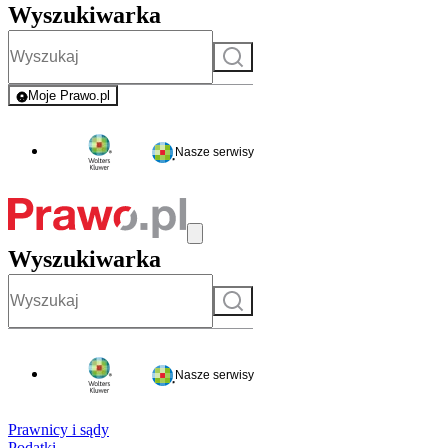
Wyszukiwarka
Szukaj
Moje Prawo.pl
- rejestracja i logowanie do serwisu
Nasze serwisy
Wyszukiwarka
Szukaj
Nasze serwisy
Prawnicy i sądy
Podatki