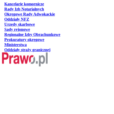
otwiera się w nowej karcie
Kancelarie komornicze
otwiera się w nowej karcie
Rady Izb Notarialnych
otwiera się w nowej karcie
Okręgowe Rady Adwokackie
otwiera się w nowej karcie
Oddziały NFZ
otwiera się w nowej karcie
Urzędy skarbowe
otwiera się w nowej karcie
Sądy rejonowe
otwiera się w nowej karcie
Regionalne Izby Obrachunkowe
otwiera się w nowej karcie
Prokuratury okręgowe
otwiera się w nowej karcie
Ministerstwa
otwiera się w nowej karcie
Oddziały straży granicznej