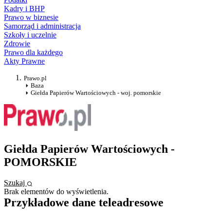
Kadry i BHP
Prawo w biznesie
Samorząd i administracja
Szkoły i uczelnie
Zdrowie
Prawo dla każdego
Akty Prawne
Prawo.pl
Baza
Giełda Papierów Wartościowych - woj. pomorskie
Giełda Papierów Wartościowych -
POMORSKIE
Szukaj
Brak elementów do wyświetlenia.
Przykładowe dane teleadresowe