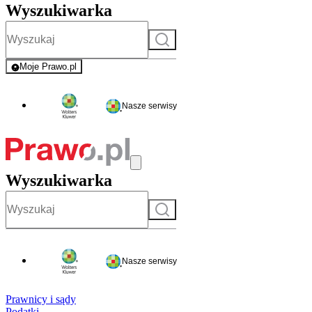
Wyszukiwarka
Szukaj
Moje Prawo.pl
- rejestracja i logowanie do serwisu
Nasze serwisy
Wyszukiwarka
Szukaj
Nasze serwisy
Prawnicy i sądy
Podatki