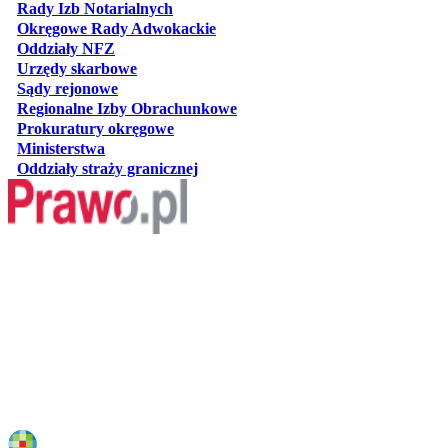
otwiera się w nowej karcie
Rady Izb Notarialnych
otwiera się w nowej karcie
Okręgowe Rady Adwokackie
otwiera się w nowej karcie
Oddziały NFZ
otwiera się w nowej karcie
Urzędy skarbowe
otwiera się w nowej karcie
Sądy rejonowe
otwiera się w nowej karcie
Regionalne Izby Obrachunkowe
otwiera się w nowej karcie
Prokuratury okręgowe
otwiera się w nowej karcie
Ministerstwa
otwiera się w nowej karcie
Oddziały straży granicznej