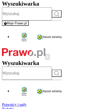
Wyszukiwarka
Szukaj
Moje Prawo.pl
- rejestracja i logowanie do serwisu
Nasze serwisy
Wyszukiwarka
Szukaj
Nasze serwisy
Prawnicy i sądy
Podatki