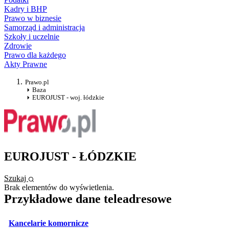
Kadry i BHP
Prawo w biznesie
Samorząd i administracja
Szkoły i uczelnie
Zdrowie
Prawo dla każdego
Akty Prawne
Prawo.pl
Baza
EUROJUST - woj. łódzkie
EUROJUST - ŁÓDZKIE
Szukaj
Brak elementów do wyświetlenia.
Przykładowe dane teleadresowe
otwiera się w nowej karcie
Kancelarie komornicze