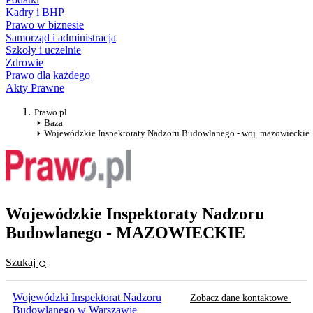
Kadry i BHP
Prawo w biznesie
Samorząd i administracja
Szkoły i uczelnie
Zdrowie
Prawo dla każdego
Akty Prawne
Prawo.pl
Baza
Wojewódzkie Inspektoraty Nadzoru Budowlanego - woj. mazowieckie
Wojewódzkie Inspektoraty Nadzoru
Budowlanego - MAZOWIECKIE
Szukaj
Wojewódzki Inspektorat Nadzoru
Zobacz dane kontaktowe
Budowlanego w Warszawie