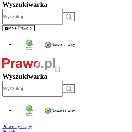
Wyszukiwarka
Szukaj
Moje Prawo.pl
- rejestracja i logowanie do serwisu
Nasze serwisy
Wyszukiwarka
Szukaj
Nasze serwisy
Prawnicy i sądy
Podatki