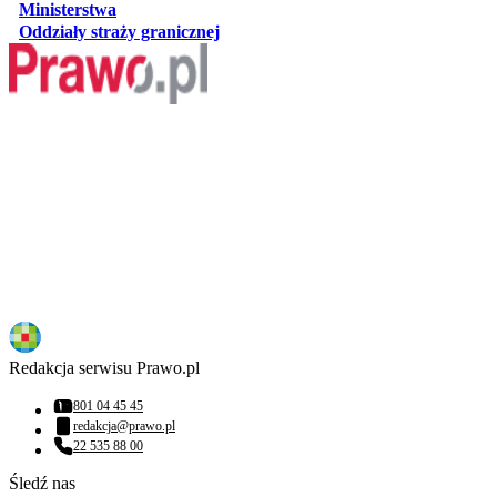
otwiera się w nowej karcie
Ministerstwa
otwiera się w nowej karcie
Oddziały straży granicznej
Redakcja serwisu Prawo.pl
801 04 45 45
Numer telefonu:
redakcja@prawo.pl
Adres email:
22 535 88 00
Numer telefonu:
Śledź nas