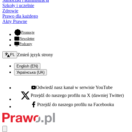
Samorząd i administracja
Szkoły i uczelnie
Zdrowie
Prawo dla każdego
Akty Prawne
- otwiera się w nowej karcie
Promocje
Newsletter
Podcasty
Zmień język - bieżący:
Zmień język strony
PL
English (EN)
Українська (UA)
Odwiedź nasz kanał w serwisie YouTube
Youtube - otwiera się w nowej karcie
Przejdź do naszego profilu na X (dawniej Twitter)
X - otwiera się w nowej karcie
Przejdź do naszego profilu na Facebooku
Facebook - otwiera się w nowej karcie