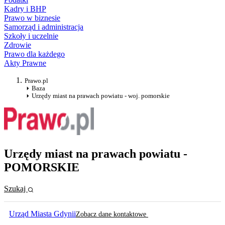
Kadry i BHP
Prawo w biznesie
Samorząd i administracja
Szkoły i uczelnie
Zdrowie
Prawo dla każdego
Akty Prawne
Prawo.pl
Baza
Urzędy miast na prawach powiatu - woj. pomorskie
Urzędy miast na prawach powiatu -
POMORSKIE
Szukaj
Urząd Miasta Gdynii
Zobacz dane kontaktowe