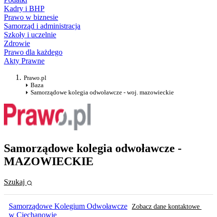
Kadry i BHP
Prawo w biznesie
Samorząd i administracja
Szkoły i uczelnie
Zdrowie
Prawo dla każdego
Akty Prawne
Prawo.pl
Baza
Samorządowe kolegia odwoławcze - woj. mazowieckie
Samorządowe kolegia odwoławcze -
MAZOWIECKIE
Szukaj
Samorządowe Kolegium Odwoławcze
Zobacz dane kontaktowe
w Ciechanowie