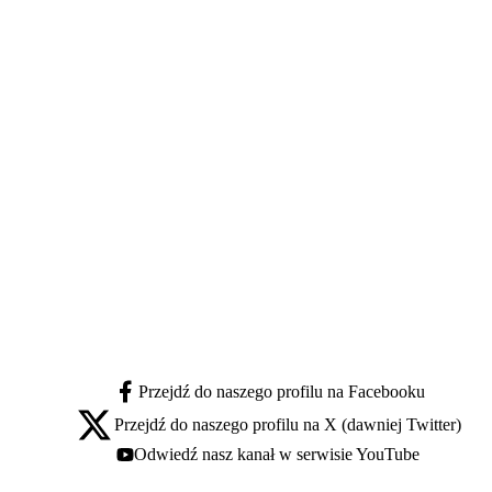
Przejdź do naszego profilu na Facebooku
facebook - otwiera się w nowej karcie
Przejdź do naszego profilu na X (dawniej Twitter)
x - otwiera się w nowej karcie
Odwiedź nasz kanał w serwisie YouTube
youtube - otwiera się w nowej karcie