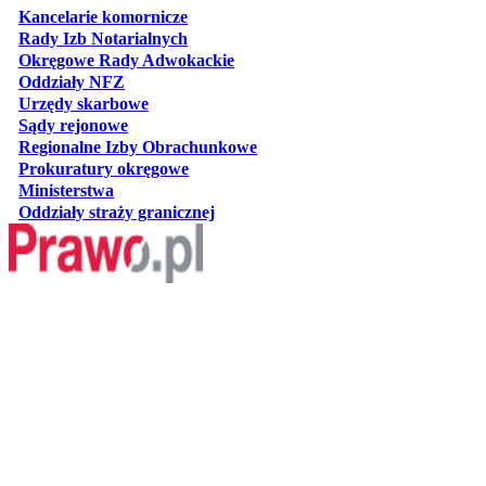
otwiera się w nowej karcie
Kancelarie komornicze
otwiera się w nowej karcie
Rady Izb Notarialnych
otwiera się w nowej karcie
Okręgowe Rady Adwokackie
otwiera się w nowej karcie
Oddziały NFZ
otwiera się w nowej karcie
Urzędy skarbowe
otwiera się w nowej karcie
Sądy rejonowe
otwiera się w nowej karcie
Regionalne Izby Obrachunkowe
otwiera się w nowej karcie
Prokuratury okręgowe
otwiera się w nowej karcie
Ministerstwa
otwiera się w nowej karcie
Oddziały straży granicznej