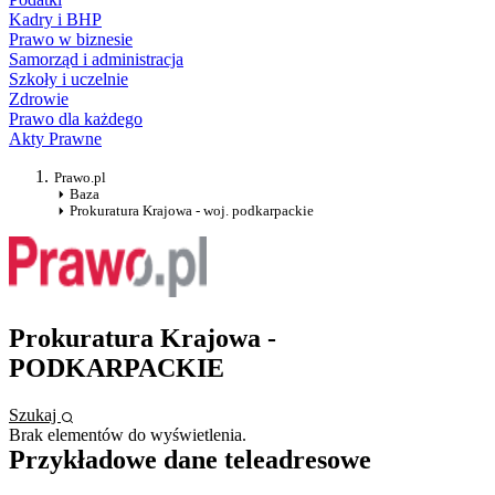
Kadry i BHP
Prawo w biznesie
Samorząd i administracja
Szkoły i uczelnie
Zdrowie
Prawo dla każdego
Akty Prawne
Prawo.pl
Baza
Prokuratura Krajowa - woj. podkarpackie
Prokuratura Krajowa -
PODKARPACKIE
Szukaj
Brak elementów do wyświetlenia.
Przykładowe dane teleadresowe