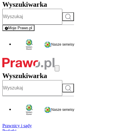
Wyszukiwarka
Szukaj
Moje Prawo.pl
- rejestracja i logowanie do serwisu
Nasze serwisy
Wyszukiwarka
Szukaj
Nasze serwisy
Prawnicy i sądy
Podatki