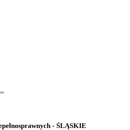
kie
iepełnosprawnych - ŚLĄSKIE