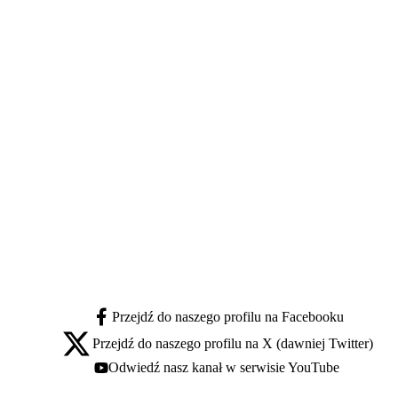
Przejdź do naszego profilu na Facebooku
facebook - otwiera się w nowej karcie
Przejdź do naszego profilu na X (dawniej Twitter)
x - otwiera się w nowej karcie
Odwiedź nasz kanał w serwisie YouTube
youtube - otwiera się w nowej karcie