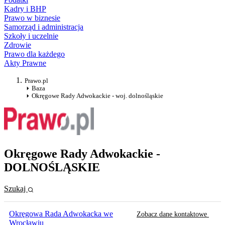
Kadry i BHP
Prawo w biznesie
Samorząd i administracja
Szkoły i uczelnie
Zdrowie
Prawo dla każdego
Akty Prawne
Prawo.pl
Baza
Okręgowe Rady Adwokackie - woj. dolnośląskie
Okręgowe Rady Adwokackie -
DOLNOŚLĄSKIE
Szukaj
Okręgowa Rada Adwokacka we
Zobacz dane kontaktowe
Wrocławiu