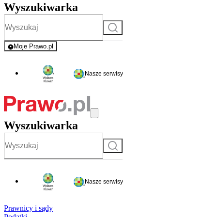
Wyszukiwarka
Szukaj
Moje Prawo.pl
- rejestracja i logowanie do serwisu
Nasze serwisy
Wyszukiwarka
Szukaj
Nasze serwisy
Prawnicy i sądy
Podatki