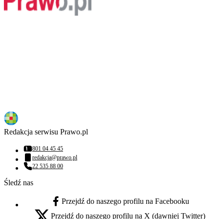
Redakcja serwisu Prawo.pl
801 04 45 45
Numer telefonu:
redakcja@prawo.pl
Adres email:
22 535 88 00
Numer telefonu:
Śledź nas
Przejdź do naszego profilu na Facebooku
facebook - otwiera się w nowej karcie
Przejdź do naszego profilu na X (dawniej Twitter)