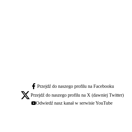
Przejdź do naszego profilu na Facebooku
facebook - otwiera się w nowej karcie
Przejdź do naszego profilu na X (dawniej Twitter)
x - otwiera się w nowej karcie
Odwiedź nasz kanał w serwisie YouTube
youtube - otwiera się w nowej karcie